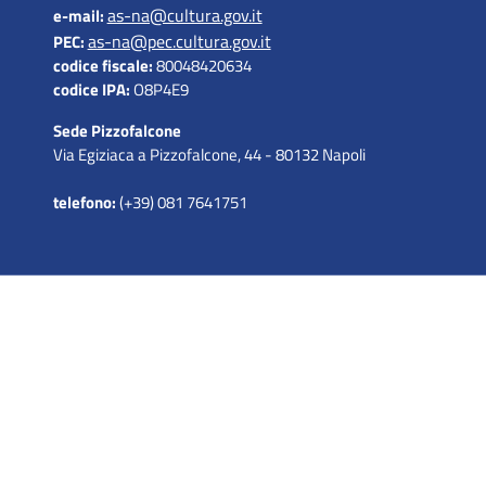
as-na@cultura.gov.it
e-mail:
as-na@pec.cultura.gov.it
PEC:
codice fiscale:
80048420634
codice IPA:
O8P4E9
Sede Pizzofalcone
Via Egiziaca a Pizzofalcone, 44 - 80132 Napoli
telefono:
(+39) 081 7641751